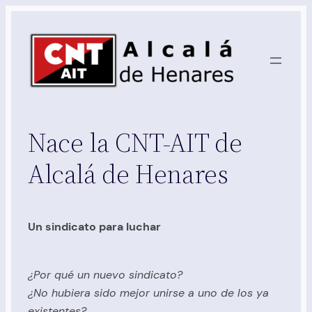
Saltar
al
contenido
Nace la CNT-AIT de
Alcalá de Henares
Un sindicato para luchar
¿Por qué un nuevo sindicato?
¿No hubiera sido mejor unirse a uno de los ya
existentes?