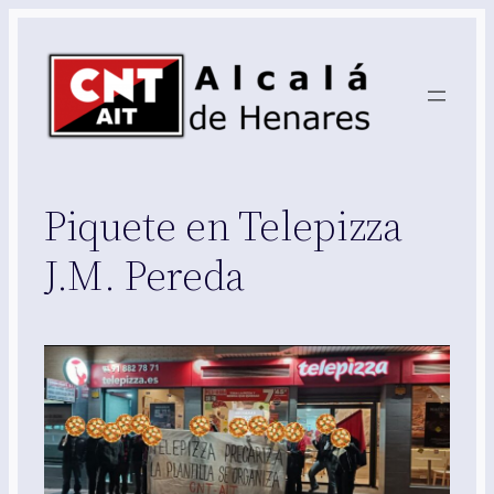
Saltar
al
contenido
Piquete en Telepizza
J.M. Pereda